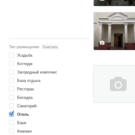
Развернуть карту
Тип размещения
Очистить
Усадьба
Коттедж
Загородный комплекс
База отдыха
Ресторан
Беседка
Санаторий
Отель
Баня
Кемпинг