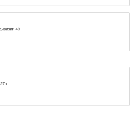
дивизии 48
 27а