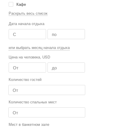
Кафе
Летний лагерь
Раскрыть весь список
Аквапарк
Дата начала отдыха
Апартаменты
Хостел
Мотель
или выбрать месяц начала отдыха
Пансионат
Цена на человека, USD
Количество гостей
Количество спальных мест
Мест в банкетном зале