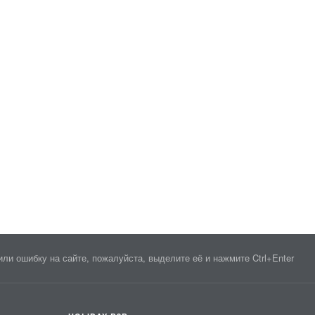
ли ошибку на сайте, пожалуйста, выделите её и нажмите Ctrl+Enter