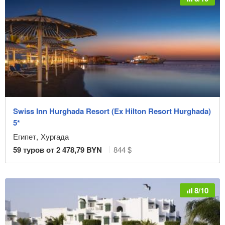
Swiss Inn Hurghada Resort (Ex Hilton Resort Hurghada)
5*
Египет
,
Хургада
59
туров от
2 478,79
BYN
844 $
8/10